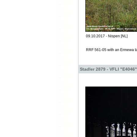
09.10.2017 - Nispen [NL]
RRF 561-05 with an Ermewa tank
Stadler 2879 - VFLI "E4046"