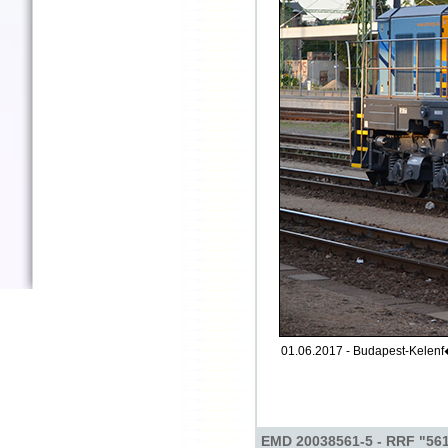
01.06.2017 - Budapest-Kelenf
EMD 20038561-5 - RRF "56