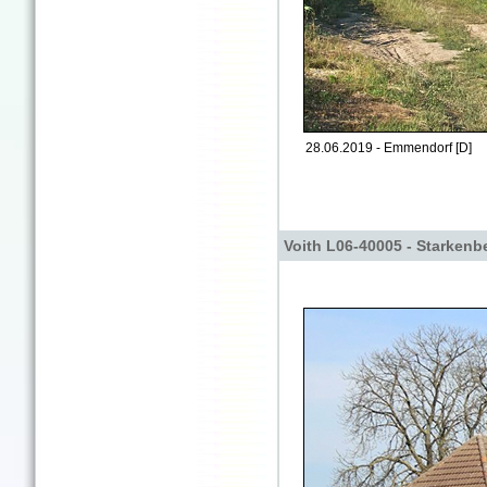
28.06.2019 - Emmendorf [D]
Voith L06-40005 - Starkenb