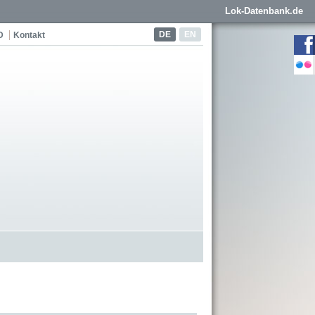
Lok-Datenbank.de
DE
EN
D
Kontakt