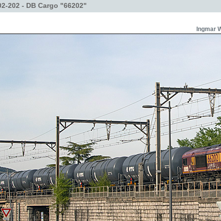
2-202 - DB Cargo "66202"
Ingmar W