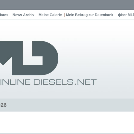
dates
News Archiv
Meine Galerie
Mein Beitrag zur Datenbank
�ber ML
026