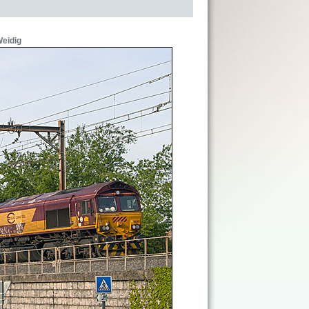
eidig