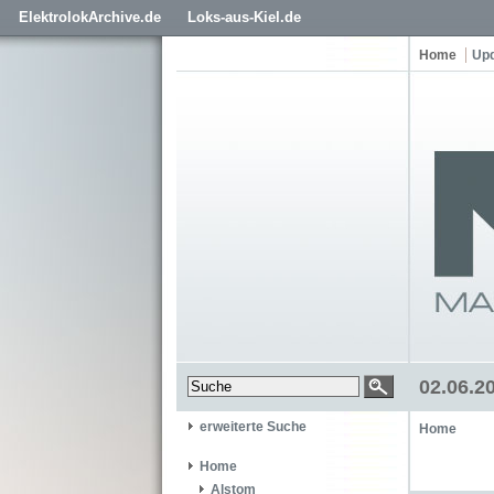
ElektrolokArchive.de
Loks-aus-Kiel.de
Home
Up
02.06.2
erweiterte Suche
Home
Home
Alstom