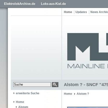
ElektrolokArchive.de
Loks-aus-Kiel.de
Home
Updates
News Archiv
Alstom ? - SNCF "47
erweiterte Suche
Home
Alstom ?
Home
Alstom