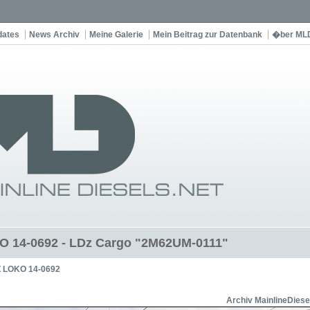
dates
News Archiv
Meine Galerie
Mein Beitrag zur Datenbank
�ber ML
 14-0692 - LDz Cargo "2M62UM-0111"
 LOKO 14-0692
Archiv MainlineDiese