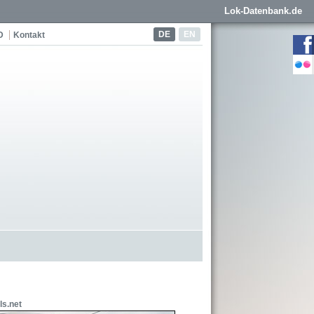
Lok-Datenbank.de
DE
EN
D
Kontakt
ls.net