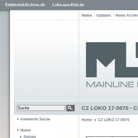
ElektrolokArchive.de
Loks-aus-Kiel.de
Home
Updates
News Archiv
CZ LOKO 17-0870 - C
erweiterte Suche
Home
CZ LOKO 17-0870
Home
Alstom