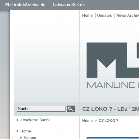
ElektrolokArchive.de
Loks-aus-Kiel.de
Home
Updates
News Archiv
CZ LOKO ? - LDz "2
erweiterte Suche
Home
CZ LOKO ?
Home
Alstom