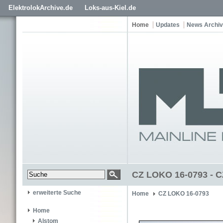
ElektrolokArchive.de
Loks-aus-Kiel.de
Home
Updates
News Archiv
CZ LOKO 16-0793 - C
erweiterte Suche
Home
CZ LOKO 16-0793
Home
Alstom