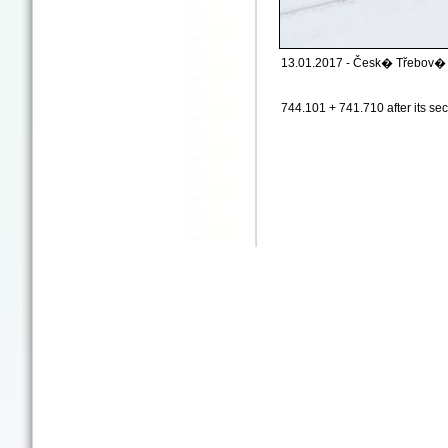
13.01.2017 - Česk� Třebov� 
744.101 + 741.710 after its se