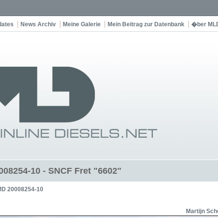
dates
News Archiv
Meine Galerie
Mein Beitrag zur Datenbank
�ber ML
08254-10 - SNCF Fret "6602"
D 20008254-10
Martijn Sc