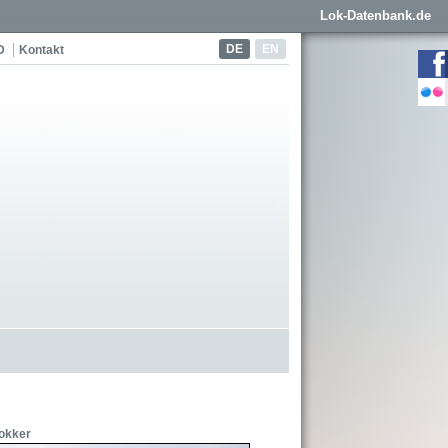
Lok-Datenbank.de
DE
EN
D
Kontakt
hokker