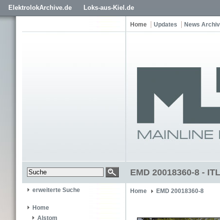
ElektrolokArchive.de
Loks-aus-Kiel.de
Home
Updates
News Archiv
EMD 20018360-8 - IT
erweiterte Suche
Home
EMD 20018360-8
Home
Alstom