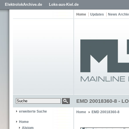
ElektrolokArchive.de
Loks-aus-Kiel.de
Home
Updates
News Archiv
EMD 20018360-8 - L
erweiterte Suche
Home
EMD 20018360-8
Home
Alstom