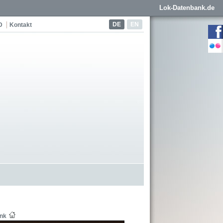
Lok-Datenbank.de
DE
EN
D
Kontakt
ink