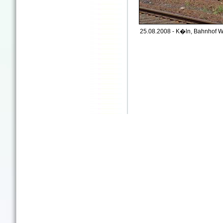
25.08.2008 - K�ln, Bahnhof W