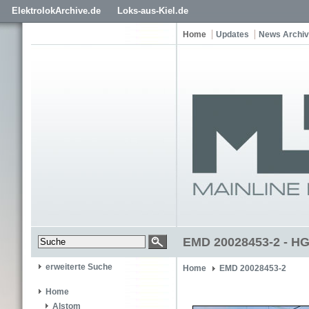
ElektrolokArchive.de
Loks-aus-Kiel.de
Home
Updates
News Archiv
EMD 20028453-2 - H
erweiterte Suche
Home
EMD 20028453-2
Home
Alstom