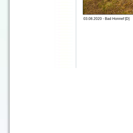
03.08.2020 - Bad Honnef [D]