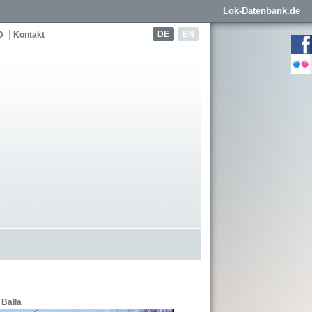
Lok-Datenbank.de
DE
EN
D
Kontakt
 Balla