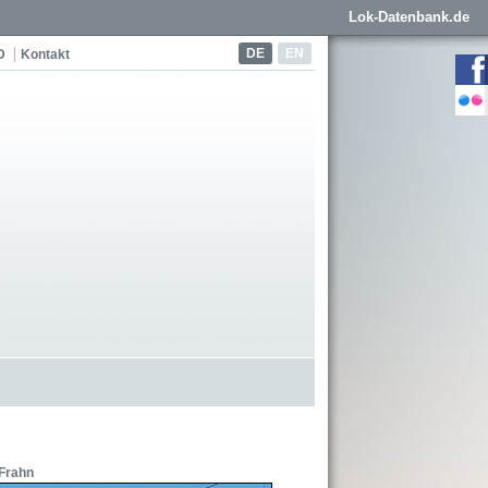
Lok-Datenbank.de
DE
EN
D
Kontakt
 Frahn