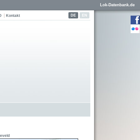
Lok-Datenbank.de
DE
EN
D
Kontakt
eveld