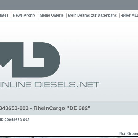
dates
News Archiv
Meine Galerie
Mein Beitrag zur Datenbank
�ber ML
48653-003 - RheinCargo "DE 682"
D 20048653-003
Ron Groen