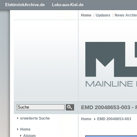
ElektrolokArchive.de
Loks-aus-Kiel.de
Home
Updates
News Archiv
EMD 20048653-003 - R
erweiterte Suche
Home
EMD 20048653-003
Home
Alstom