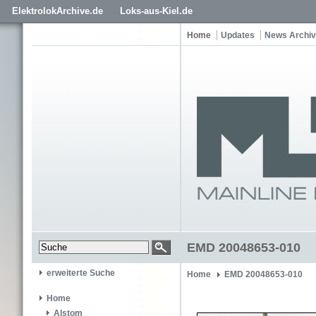
ElektrolokArchive.de
Loks-aus-Kiel.de
Home
Updates
News Archiv
EMD 20048653-010
erweiterte Suche
Home
EMD 20048653-010
Home
Alstom