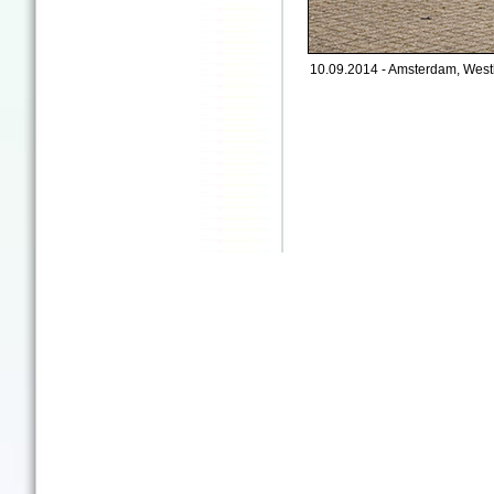
10.09.2014 - Amsterdam, West