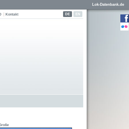
Lok-Datenbank.de
DE
EN
D
Kontakt
Große