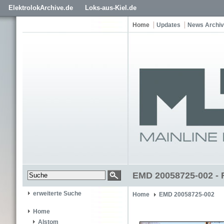
ElektrolokArchive.de
Loks-aus-Kiel.de
Home
Updates
News Archiv
EMD 20058725-002 - 
erweiterte Suche
Home
EMD 20058725-002
Home
Alstom