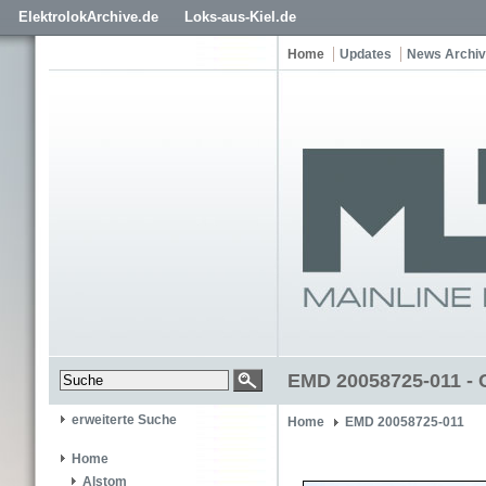
ElektrolokArchive.de
Loks-aus-Kiel.de
Home
Updates
News Archiv
EMD 20058725-011 - C
erweiterte Suche
Home
EMD 20058725-011
Home
Alstom