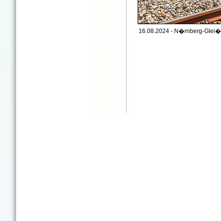
16.08.2024 - N�rnberg-Glei