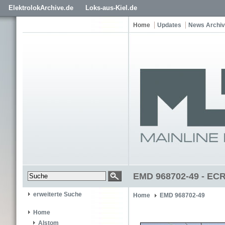
ElektrolokArchive.de
Loks-aus-Kiel.de
Home
Updates
News Archiv
EMD 968702-49 - ECR
erweiterte Suche
Home
EMD 968702-49
Home
Alstom