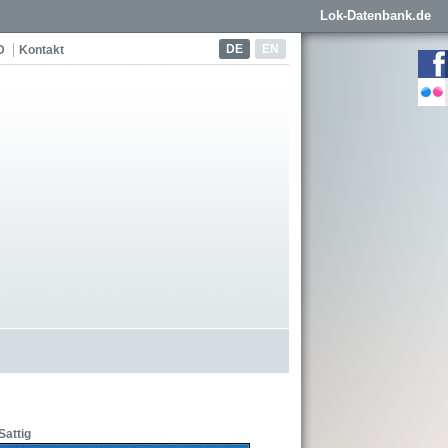
Lok-Datenbank.de
DE
EN
D
Kontakt
Sattig