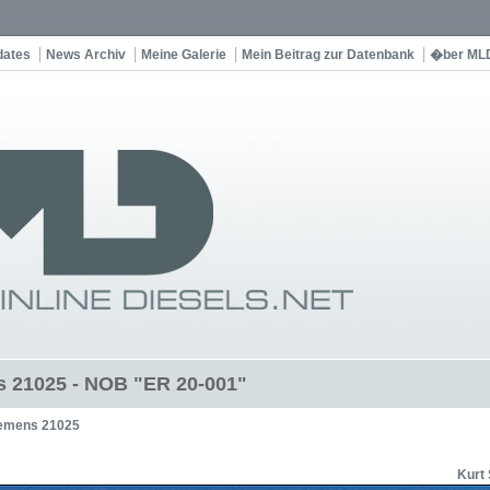
dates
News Archiv
Meine Galerie
Mein Beitrag zur Datenbank
�ber ML
 21025 - NOB "ER 20-001"
emens 21025
Kurt 