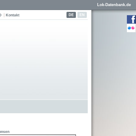
Lok-Datenbank.de
DE
EN
D
Kontakt
nnsen