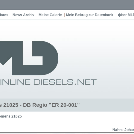
dates
News Archiv
Meine Galerie
Mein Beitrag zur Datenbank
�ber ML
 21025 - DB Regio "ER 20-001"
emens 21025
Nahne Joha