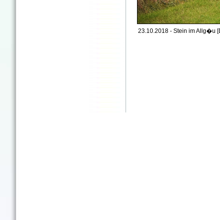
23.10.2018 - Stein im Allg�u [