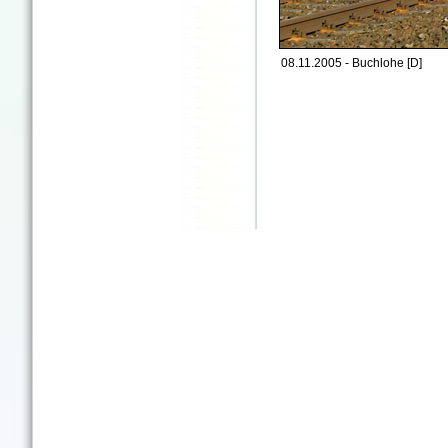
08.11.2005 - Buchlohe [D]