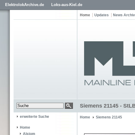
ElektrolokArchive.de
Loks-aus-Kiel.de
Home
Updates
News Archiv
Siemens 21145 - StLB
erweiterte Suche
Home
Siemens 21145
Home
Alstom