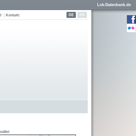
Lok-Datenbank.de
DE
EN
D
Kontakt
uillet