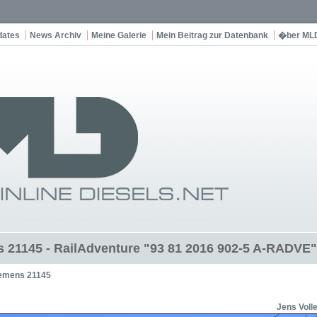
dates
News Archiv
Meine Galerie
Mein Beitrag zur Datenbank
�ber ML
 21145 - RailAdventure "93 81 2016 902-5 A-RADVE"
emens 21145
Jens Voll