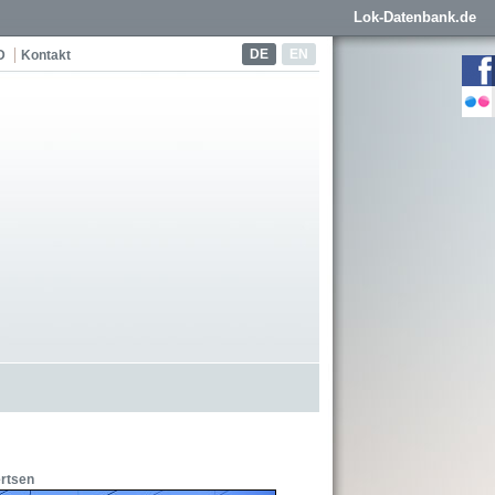
Lok-Datenbank.de
DE
EN
D
Kontakt
ertsen