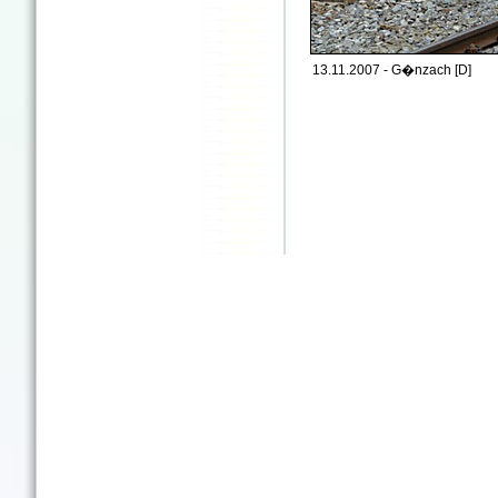
13.11.2007 - G�nzach [D]