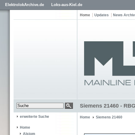
ElektrolokArchive.de
Loks-aus-Kiel.de
Home
Updates
News Archiv
Siemens 21460 - RBG
erweiterte Suche
Home
Siemens 21460
Home
Alstom