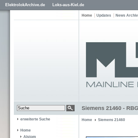
ElektrolokArchive.de
Loks-aus-Kiel.de
Home
Updates
News Archiv
Siemens 21460 - RBG
erweiterte Suche
Home
Siemens 21460
Home
Alstom