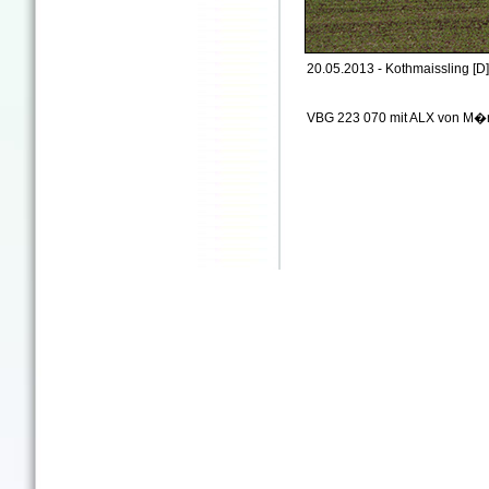
20.05.2013 - Kothmaissling [D]
VBG 223 070 mit ALX von M�