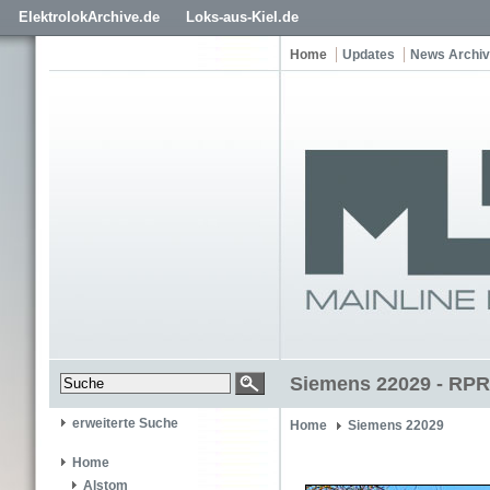
ElektrolokArchive.de
Loks-aus-Kiel.de
Home
Updates
News Archiv
Siemens 22029 - RPR
erweiterte Suche
Home
Siemens 22029
Home
Alstom