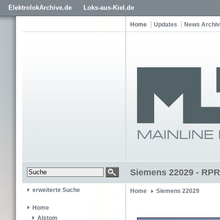
ElektrolokArchive.de
Loks-aus-Kiel.de
Home
Updates
News Archiv
Siemens 22029 - RPR
erweiterte Suche
Home
Siemens 22029
Home
Alstom