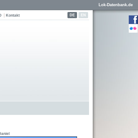
Lok-Datenbank.de
DE
EN
D
Kontakt
Daniel