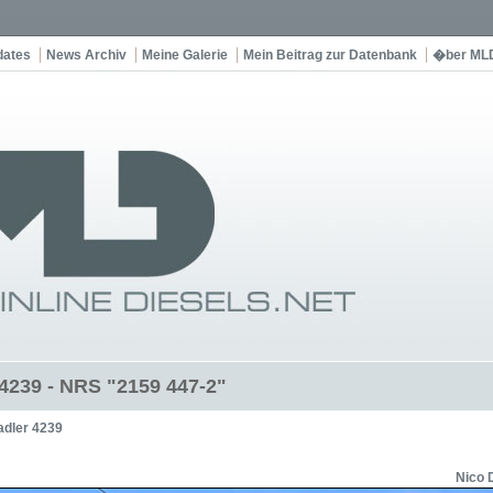
dates
News Archiv
Meine Galerie
Mein Beitrag zur Datenbank
�ber ML
 4239 - NRS "2159 447-2"
adler 4239
Nico 