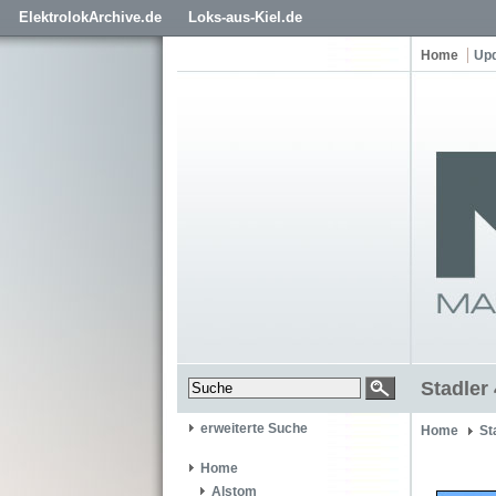
ElektrolokArchive.de
Loks-aus-Kiel.de
Home
Up
Stadler
erweiterte Suche
Home
St
Home
Alstom