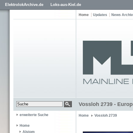
ElektrolokArchive.de
Loks-aus-Kiel.de
Home
Updates
News Archiv
Vossloh 2739 - Europ
erweiterte Suche
Home
Vossloh 2739
Home
Alstom