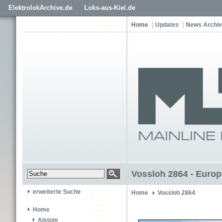
ElektrolokArchive.de
Loks-aus-Kiel.de
Home
Updates
News Archiv
Vossloh 2864 - Europ
erweiterte Suche
Home
Vossloh 2864
Home
Alstom