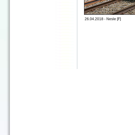
26.04.2018 - Nesle [F]