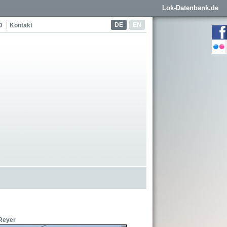
Lok-Datenbank.de
DE
EN
D
Kontakt
Reyer