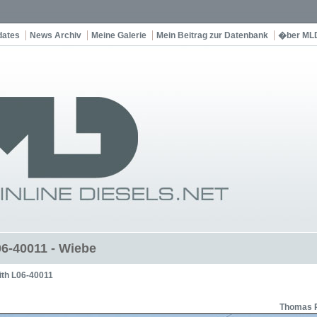
dates
News Archiv
Meine Galerie
Mein Beitrag zur Datenbank
�ber ML
06-40011 - Wiebe
ith L06-40011
Thomas 