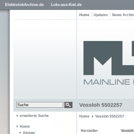
ElektrolokArchive.de
Loks-aus-Kiel.de
Home
Updates
News Archiv
Vossloh 5502257
erweiterte Suche
Home
Vossloh 5502257
Home
Hersteller
Vossloh
Alstom