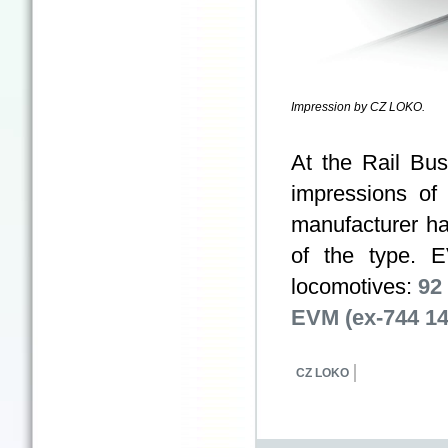
Impression by CZ LOKO.
At the Rail Bu
impressions of
manufacturer ha
of the type. 
locomotives:
92
EVM (ex-744 14
CZ LOKO