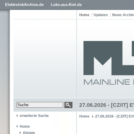
ElektrolokArchive.de
Loks-aus-Kiel.de
Home
Updates
News Archiv
27.06.2026 - [CZ/IT] 
erweiterte Suche
Home
27.06.2026 - [CZ/IT] E
Home
Alstom