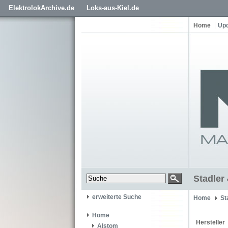
ElektrolokArchive.de
Loks-aus-Kiel.de
Home
Up
Stadler
erweiterte Suche
Home
St
Home
Hersteller
Alstom