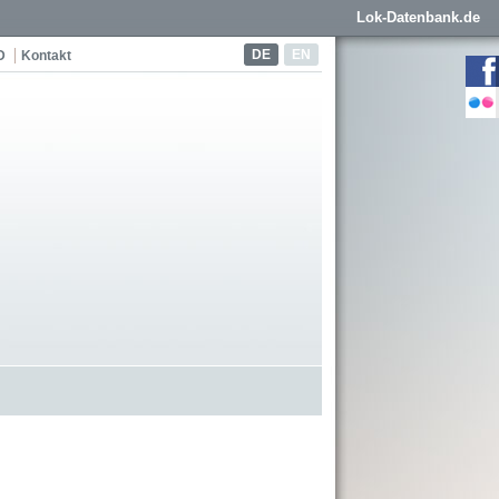
Lok-Datenbank.de
DE
EN
D
Kontakt