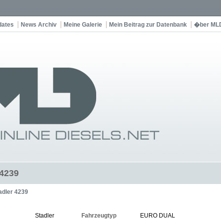
dates
News Archiv
Meine Galerie
Mein Beitrag zur Datenbank
�ber ML
 4239
adler 4239
Stadler
Fahrzeugtyp
EURO DUAL