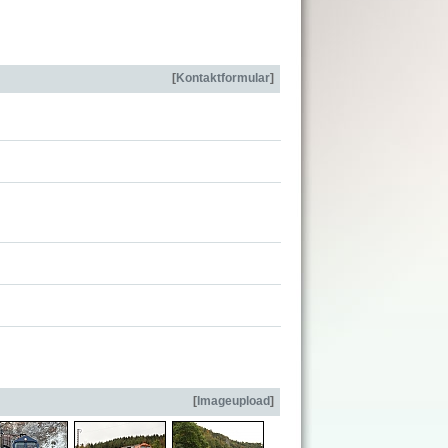
[
Kontaktformular
]
[
Imageupload
]