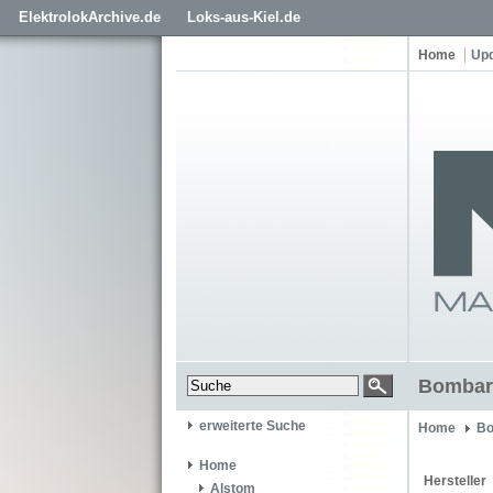
ElektrolokArchive.de
Loks-aus-Kiel.de
Home
Up
Bombar
erweiterte Suche
Home
Bo
Home
Hersteller
Alstom