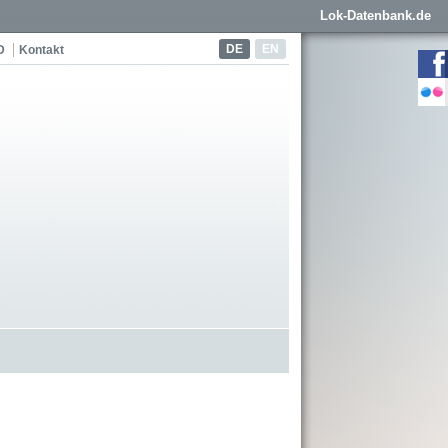
Lok-Datenbank.de
DE
EN
D
Kontakt