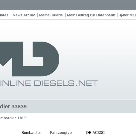
dates
News Archiv
Meine Galerie
Mein Beitrag zur Datenbank
�ber ML
dier 33839
mbardier 33839
Bombardier
Fahrzeugtyp
DE-AC33C