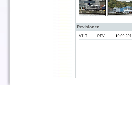
Revisionen
VTLT
REV
10.09.201