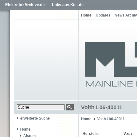
ElektrolokArchive.de
Loks-aus-Kiel.de
Home
Updates
News Archiv
Voith L06-40011
erweiterte Suche
Home
Voith L06-40011
Home
Hersteller
Voith
Alstom