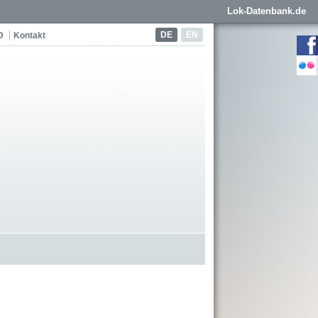
Lok-Datenbank.de
DE
EN
D
Kontakt