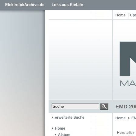
ElektrolokArchive.de
Loks-aus-Kiel.de
Home
Up
EMD 20
erweiterte Suche
Home
EM
Home
Hersteller
Alstom