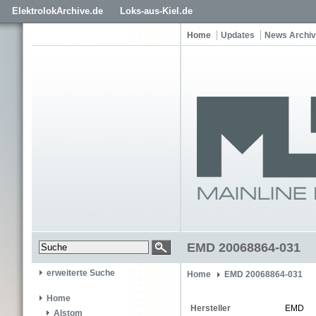
ElektrolokArchive.de
Loks-aus-Kiel.de
Home
Updates
News Archiv
EMD 20068864-031
erweiterte Suche
Home
EMD 20068864-031
Home
Hersteller
EMD
Alstom