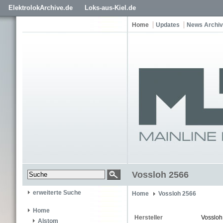
ElektrolokArchive.de
Loks-aus-Kiel.de
Home
Updates
News Archiv
Vossloh 2566
erweiterte Suche
Home
Vossloh 2566
Home
Hersteller
Vossloh
Alstom