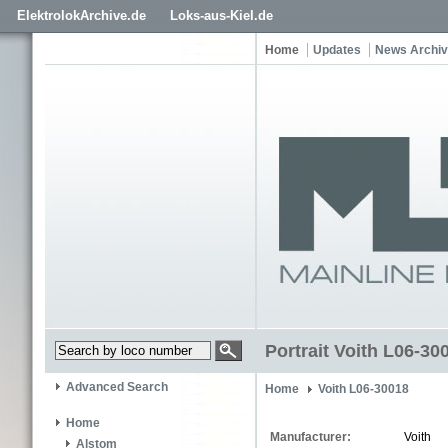
ElektrolokArchive.de
Loks-aus-Kiel.de
Home
Updates
News Archi
Portrait Voith L06-30
Advanced Search
Home
Voith L06-30018
Home
Manufacturer:
Voith
Alstom