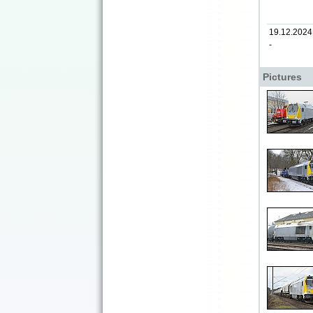
19.12.2024
-
Pictures