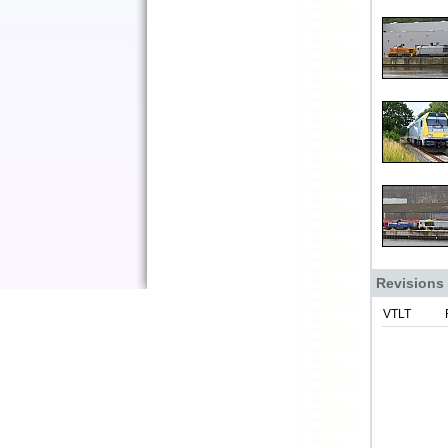
Revisions
VTLT